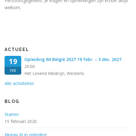
Persoonsgegevens. Je vragen en opmerkingen zijn echter altijd
welkom.
ACTUEEL
19
Opleiding IM België 2027 19 febr. – 5 dec. 2027
20:00
FEB
Het Levend Medicijn, Westerlo
Alle activiteiten
BLOG
Starten
15 februari 2026
Munay-Ki in opleiding