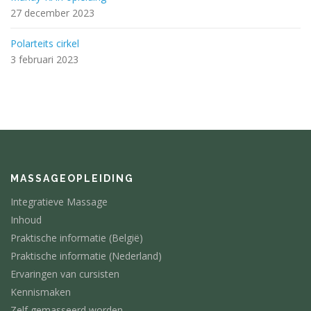
27 december 2023
Polarteits cirkel
3 februari 2023
MASSAGEOPLEIDING
Integratieve Massage
Inhoud
Praktische informatie (België)
Praktische informatie (Nederland)
Ervaringen van cursisten
Kennismaken
Zelf gemasseerd worden