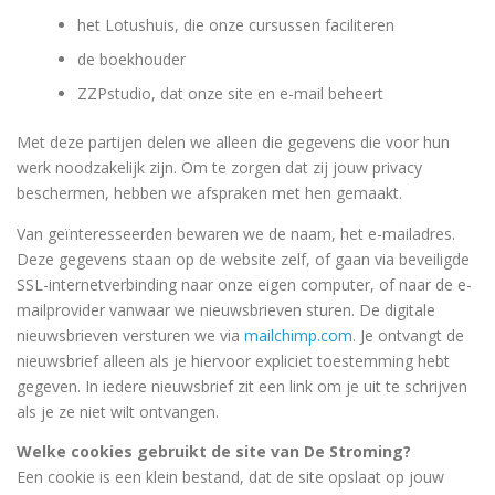
het Lotushuis, die onze cursussen faciliteren
de boekhouder
ZZPstudio, dat onze site en e-mail beheert
Met deze partijen delen we alleen die gegevens die voor hun
werk noodzakelijk zijn. Om te zorgen dat zij jouw privacy
beschermen, hebben we afspraken met hen gemaakt.
Van geïnteresseerden bewaren we de naam, het e-mailadres.
Deze gegevens staan op de website zelf, of gaan via beveiligde
SSL-internetverbinding naar onze eigen computer, of naar de e-
mailprovider vanwaar we nieuwsbrieven sturen. De digitale
nieuwsbrieven versturen we via
mailchimp.com
. Je ontvangt de
nieuwsbrief alleen als je hiervoor expliciet toestemming hebt
gegeven. In iedere nieuwsbrief zit een link om je uit te schrijven
als je ze niet wilt ontvangen.
Welke cookies gebruikt de site van De Stroming?
Een cookie is een klein bestand, dat de site opslaat op jouw