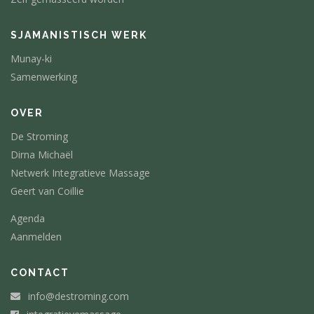
SJAMANISTISCH WERK
Munay-ki
Samenwerking
OVER
De Stroming
Dirna Michaël
Netwerk Integratieve Massage
Geert van Coillie
Agenda
Aanmelden
CONTACT
info@de­stroming.com