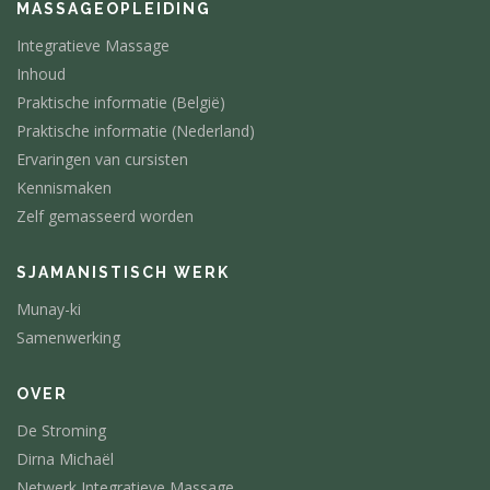
MASSAGEOPLEIDING
Integratieve Massage
Inhoud
Praktische informatie (België)
Praktische informatie (Nederland)
Ervaringen van cursisten
Kennismaken
Zelf gemasseerd worden
SJAMANISTISCH WERK
Munay-ki
Samenwerking
OVER
De Stroming
Dirna Michaël
Netwerk Integratieve Massage